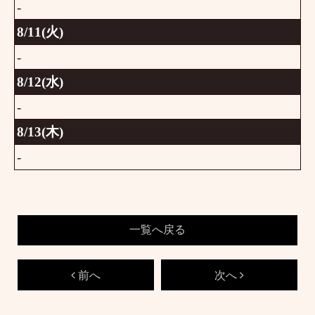
-
8/11(火)
-
8/12(水)
-
8/13(木)
-
一覧へ戻る
前へ
次へ