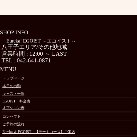
SHOP INFO
Eureka! EGOIST ～エゴイスト～
八王子エリア/その他地域
営業時間 : 12:00 ～ LAST
TEL :
042-641-0871
MENU
トップページ
本日の出勤
キャスト一覧
EGOIST 料金表
オプション表
コンセプト
ご予約の流れ
Eureka ＆ EGOIST 【デートコース】ご案内