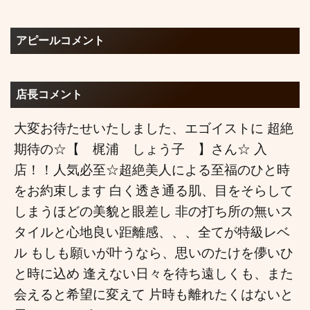
アピールコメント
店長コメント
大変お待たせいたしました、エゴイストに 超絶
期待の☆【 梶浦 しょう子 】さん☆ 入
店！！人気必至☆超絶美人による至福のひと時
をお約束します 白く透き通る肌、目をそらして
しまうほどの美貌と眼差し 非の打ち所の無いス
タイルと心地良い距離感、、、全てが特級レベ
ル もしも願いが叶うなら、思いのたけを儚いひ
と時に込め 逢えない日々を待ち遠しくも、また
会えると希望に変えて 片時も離れたくはないと