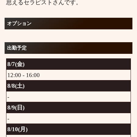
思えるセラピストさんです。
オプション
出勤予定
8/7(金)
12:00 - 16:00
8/8(土)
-
8/9(日)
-
8/10(月)