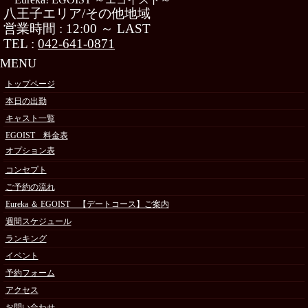
八王子エリア/その他地域
営業時間 : 12:00 ～ LAST
TEL :
042-641-0871
MENU
トップページ
本日の出勤
キャスト一覧
EGOIST 料金表
オプション表
コンセプト
ご予約の流れ
Eureka ＆ EGOIST 【デートコース】ご案内
週間スケジュール
ランキング
イベント
予約フォーム
アクセス
お問い合わせ